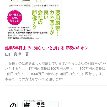
起業5年目までに知らないと損する 節税のキホン
山口 真導・著
「節税」の効果を正しく理解していますか? もし会社の利益率が1%
だとすると、「1万円の節税は100万円の売上」「100万円の節税は
1億円の売上」「1000万円の節税は10億円の売上」に匹敵します。
本書で、その方法をすべて公開します!