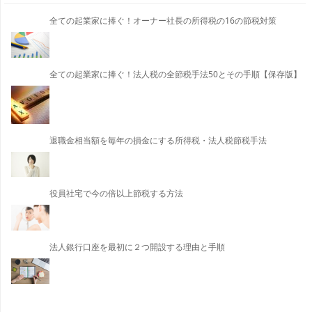
全ての起業家に捧ぐ！オーナー社長の所得税の16の節税対策
全ての起業家に捧ぐ！法人税の全節税手法50とその手順【保存版】
退職金相当額を毎年の損金にする所得税・法人税節税手法
役員社宅で今の倍以上節税する方法
法人銀行口座を最初に２つ開設する理由と手順