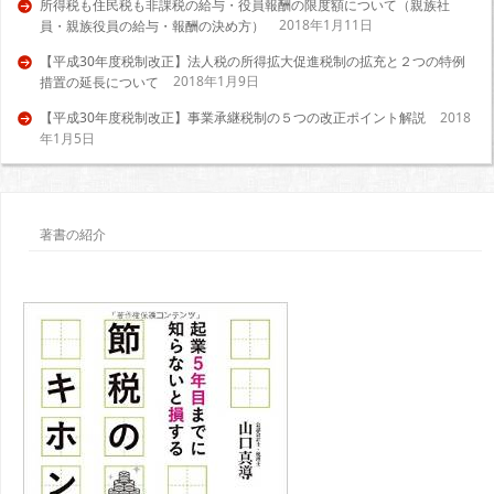
所得税も住民税も非課税の給与・役員報酬の限度額について（親族社
2018年1月11日
員・親族役員の給与・報酬の決め方）
【平成30年度税制改正】法人税の所得拡大促進税制の拡充と２つの特例
2018年1月9日
措置の延長について
【平成30年度税制改正】事業承継税制の５つの改正ポイント解説
2018
年1月5日
著書の紹介