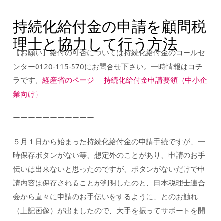
持続化給付金の申請を顧問税
理士と協力して行う方法
【お願い】給付の可否については持続化給付金のコールセ
ンター0120-115-570にお問合せ下さい。一時情報はコチ
ラです。
経産省のページ
持続化給付金申請要領（中小企
業向け）
ーーーーーーーーーーー
５月１日から始まった持続化給付金の申請手続ですが、一
時保存ボタンがない等、想定外のことがあり、申請のお手
伝いは出来ないと思ったのですが、ボタンがないだけで申
請内容は保存されることが判明したのと、日本税理士連合
会から直々に申請のお手伝いをするように、とのお触れ
（上記画像）が出ましたので、大手を振ってサポートを開