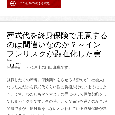
この記事の続きを読む
葬式代を終身保険で用意する
のは間違いなのか？～イン
フレリスクが顕在化した実
話～
公認会計士・税理士の山口真導です。
就職したての若者に保険契約をさせる常套句が「社会人に
なったんだから葬式代くらい親に負担かけないようにしよ
う」です。わたしもマンマとその手にのって保険契約をし
てしまったクチです。その時、どんな保険を選ぶのか？が
問題ですが、絶対損をしないといわれている終身保険が悪