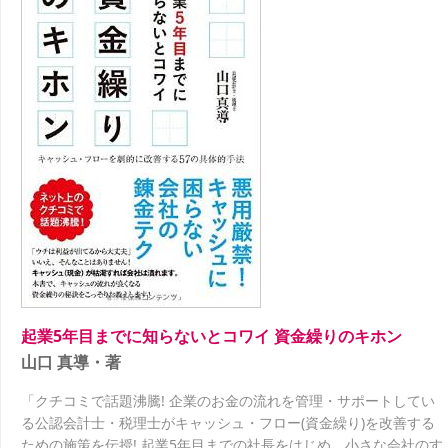
起業5年目までに知らないとコワイ 資金繰りのキホン
山口 真導・著
「クチコミで話題沸騰! 企業のお金の流れを管理・サポートしてい
る公認会計士・税理士がキャッシュ・フロー(資金繰り)を改善する
ための施策を伝授! 起業5年目までの社長をはじめ、小さな会社のす