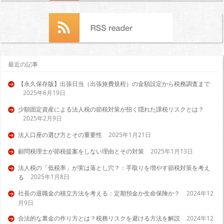
最近の記事
【永久保存版】出張日当（出張旅費規程）の金額設定から税務調査まで
2025年6月19日
少額固定資産による法人税の節税対策が招く隠れた課税リスクとは？
2025年2月9日
法人口座の選び方とその重要性
2025年1月21日
顧問税理士が節税提案をしない理由とその対策
2025年1月13日
法人税の「低税率」が実は落とし穴？：手取りを増やす節税対策を考え
2025年1月8日
る
社長の退職金の積立方法を考える：定期預金か生命保険か？
2024年12
月9日
合法的な裏金の作り方とは？税務リスクを避ける方法を解説
2024年12