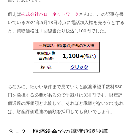
例えば
株式会社ハローネットワーク
さんに、この記事を書
いている2021年5月18日時点に電話加入権を売ろうとする
と、買取価格は１回線当たり税込1,100円でした。
ちなみに、細かい条件まで見ていくと譲渡承認手数料880
円を負担する必要があるので手残りは330円です。財産評
価通達の評価額と比較して、それほど乖離がないのであれ
ば、財産評価通達の価額を採用しても良いでしょう。
３－２．取締役会での譲渡承認決議