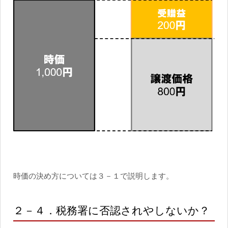
時価の決め方については３－１で説明します。
２－４．税務署に否認されやしないか？