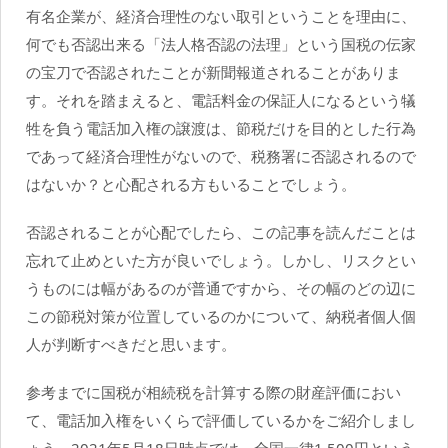
有名企業が、経済合理性のない取引ということを理由に、
何でも否認出来る「法人格否認の法理」という国税の伝家
の宝刀で否認されたことが新聞報道されることがありま
す。それを踏まえると、電話料金の保証人になるという犠
牲を負う電話加入権の譲渡は、節税だけを目的とした行為
であって経済合理性がないので、税務署に否認されるので
はないか？と心配される方もいることでしょう。
否認されることが心配でしたら、この記事を読んだことは
忘れて止めといた方が良いでしょう。しかし、リスクとい
うものには幅があるのが普通ですから、その幅のどの辺に
この節税対策が位置しているのかについて、納税者個人個
人が判断すべきだと思います。
参考までに国税が相続税を計算する際の財産評価におい
て、電話加入権をいくらで評価しているかをご紹介しまし
ょう。2021年5月18日時点では、全国一律1,500円という