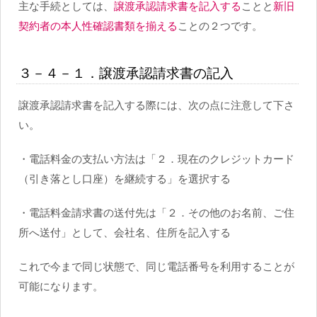
主な手続としては、
譲渡承認請求書を記入する
ことと
新旧
契約者の本人性確認書類を揃える
ことの２つです。
３－４－１．譲渡承認請求書の記入
譲渡承認請求書を記入する際には、次の点に注意して下さ
い。
・電話料金の支払い方法は「２．現在のクレジットカード
（引き落とし口座）を継続する」を選択する
・電話料金請求書の送付先は「２．その他のお名前、ご住
所へ送付」として、会社名、住所を記入する
これで今まで同じ状態で、同じ電話番号を利用することが
可能になります。