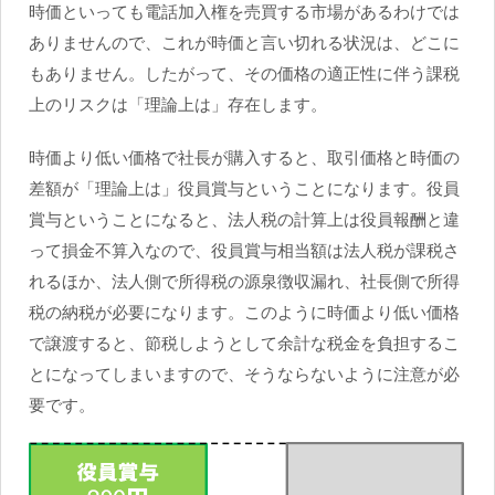
時価といっても電話加入権を売買する市場があるわけでは
ありませんので、これが時価と言い切れる状況は、どこに
もありません。したがって、その価格の適正性に伴う課税
上のリスクは「理論上は」存在します。
時価より低い価格で社長が購入すると、取引価格と時価の
差額が「理論上は」役員賞与ということになります。役員
賞与ということになると、法人税の計算上は役員報酬と違
って損金不算入なので、役員賞与相当額は法人税が課税さ
れるほか、法人側で所得税の源泉徴収漏れ、社長側で所得
税の納税が必要になります。このように時価より低い価格
で譲渡すると、節税しようとして余計な税金を負担するこ
とになってしまいますので、そうならないように注意が必
要です。