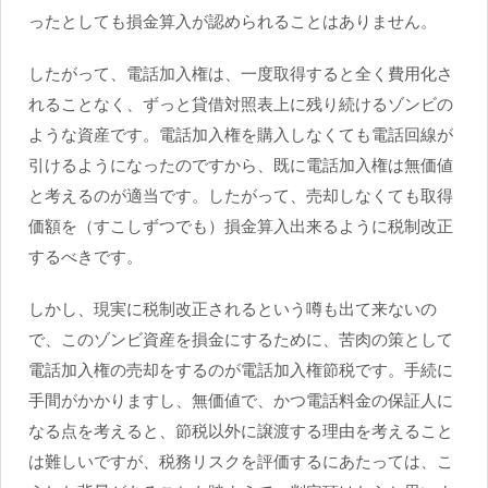
ったとしても損金算入が認められることはありません。
したがって、電話加入権は、一度取得すると全く費用化さ
れることなく、ずっと貸借対照表上に残り続けるゾンビの
ような資産です。電話加入権を購入しなくても電話回線が
引けるようになったのですから、既に電話加入権は無価値
と考えるのが適当です。したがって、売却しなくても取得
価額を（すこしずつでも）損金算入出来るように税制改正
するべきです。
しかし、現実に税制改正されるという噂も出て来ないの
で、このゾンビ資産を損金にするために、苦肉の策として
電話加入権の売却をするのが電話加入権節税です。手続に
手間がかかりますし、無価値で、かつ電話料金の保証人に
なる点を考えると、節税以外に譲渡する理由を考えること
は難しいですが、税務リスクを評価するにあたっては、こ