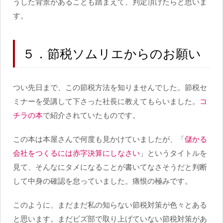
うした背景があることも踏まえて、判定頂けたらと思いま
す。
５．節税ソムリエからのお願い
つい先日まで、この節税方法を知りませんでした。節税セ
ミナーを受講して下さった社長に教えてもらいました。
コ
チラの本
で紹介されていたものです。
この本は本屋さんで何度も見かけていましたが、「
儲かる
会社をつくるには赤字決算にしなさい
」というタイトルを
見て、そんなにタメになることが書いてなさそうだと判断
して中身の確認を怠っていました。痛恨の極みです。
このように、まだまだ私の知らない節税対策が色々とある
と思います。まだビズ部で取り上げていない節税対策があ