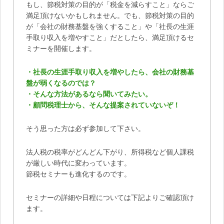
もし、節税対策の目的が「税金を減らすこと」ならご
満足頂けないかもしれません。でも、節税対策の目的
が「会社の財務基盤を強くすること」や「社長の生涯
手取り収入を増やすこと」だとしたら、満足頂けるセ
ミナーを開催します。
・社長の生涯手取り収入を増やしたら、会社の財務基
盤が弱くなるのでは？
・そんな方法があるなら聞いてみたい。
・顧問税理士から、そんな提案されていないぞ！
そう思った方は必ず参加して下さい。
法人税の税率がどんどん下がり、所得税など個人課税
が厳しい時代に変わっています。
節税セミナーも進化するのです。
セミナーの詳細や日程については下記よりご確認頂け
ます。