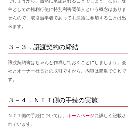
でしょうから、当然に承認されることでしょう。なお、株
主としての権利行使に特別利害関係人という概念はありま
せんので、取引当事者であっても決議に参加することは出
来ます。
３－３．譲渡契約の締結
譲渡契約書はちゃんと作成しておくことにしましょう。会
社とオーナー社長との取引ですから、内容は簡単でＯＫで
す。
３－４．ＮＴＴ側の手続の実施
ＮＴＴ側の手続については、
ホームページ
に詳しく記載さ
れています。