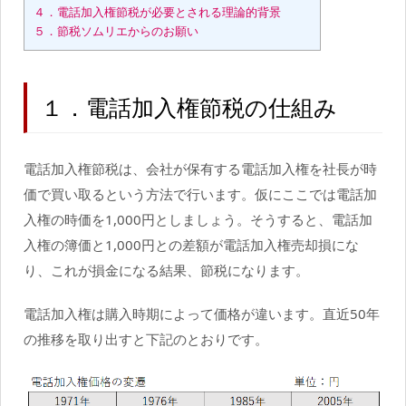
４．電話加入権節税が必要とされる理論的背景
５．節税ソムリエからのお願い
１．電話加入権節税の仕組み
電話加入権節税は、会社が保有する電話加入権を社長が時
価で買い取るという方法で行います。仮にここでは電話加
入権の時価を1,000円としましょう。そうすると、電話加
入権の簿価と1,000円との差額が電話加入権売却損にな
り、これが損金になる結果、節税になります。
電話加入権は購入時期によって価格が違います。直近50年
の推移を取り出すと下記のとおりです。