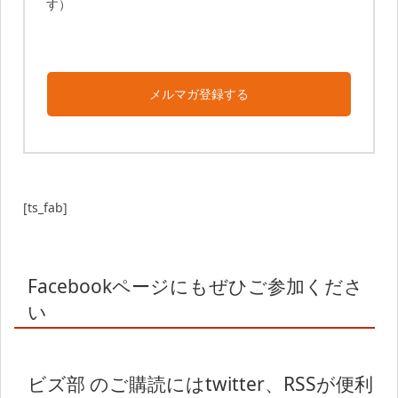
す）
メルマガ登録する
[ts_fab]
Facebookページにもぜひご参加くださ
い
ビズ部 のご購読にはtwitter、RSSが便利