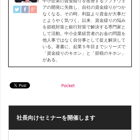
中小企業の資金繰りを改善するソフトウェ
アの開発に失敗し、自社の資金繰りがつか
なくなる。その時、利益より資金が大事だ
とようやく気づく。以来、資金繰りの悩み
を節税対策と銀行対策で解決する専門家と
して活動。中小企業経営者のお金の問題を
他人事ではなく自分事として捉え解決して
いる。著書に、起業５年目までシリーズで
「資金繰りのキホン」と「節税のキホン」
がある。
Pocket
社長向けセミナーを開催します