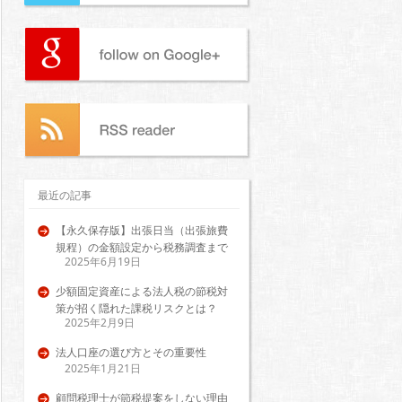
最近の記事
【永久保存版】出張日当（出張旅費
規程）の金額設定から税務調査まで
2025年6月19日
少額固定資産による法人税の節税対
策が招く隠れた課税リスクとは？
2025年2月9日
法人口座の選び方とその重要性
2025年1月21日
顧問税理士が節税提案をしない理由