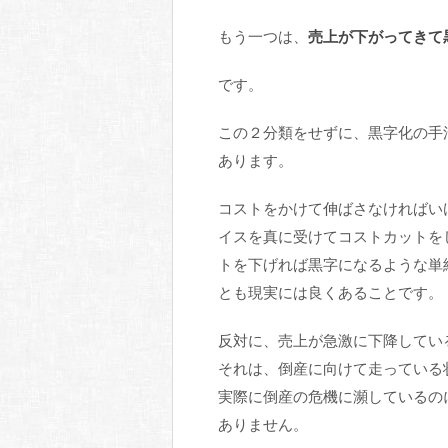
もう一つは、
売上が下がってきて
です。
この２分類をせずに、黒字化の手
あります。
コストをかけて伸ばさなければい
イスを真に受けてコストカットを
トを下げれば黒字になるような単
とも現実には良くあることです。
反対に、売上が急激に下降してい
それは、倒産に向けて走っている
実際に倒産の危機に瀕しているの
ありません。