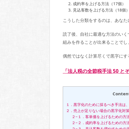
成約率を上げる方法（17個）
見込客数を上げる方法（18個
こうした分類をするのは、あなた
読了後、自社に最適な方法のいく
組みを作ることが出来ることでし
偶然ではなく計算尽くで黒字にす
「法人税の全節税手法 50 
Conten
１．黒字化のために採るべき手法は
２．売上が足りない場合の黒字化対
２−１．客単価を上げるための方
２−２．成約率を上げるための方
２−３．見込客数を増やすための