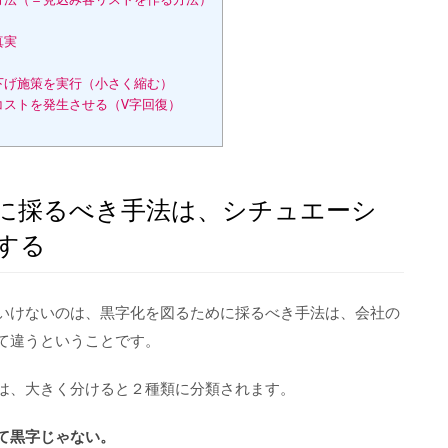
真実
下げ施策を実行（小さく縮む）
コストを発生させる（V字回復）
に採るべき手法は、シチュエーシ
する
いけないのは、黒字化を図るために採るべき手法は、会社の
て違うということです。
は、大きく分けると２種類に分類されます。
て黒字じゃない。