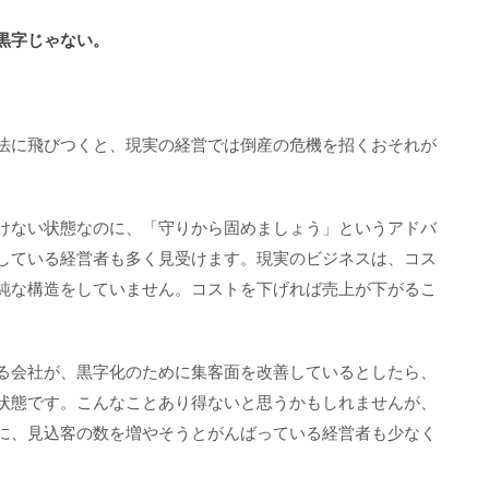
黒字じゃない。
法に飛びつくと、現実の経営では倒産の危機を招くおそれが
けない状態なのに、「守りから固めましょう」というアドバ
している経営者も多く見受けます。現実のビジネスは、コス
純な構造をしていません。コストを下げれば売上が下がるこ
る会社が、黒字化のために集客面を改善しているとしたら、
状態です。こんなことあり得ないと思うかもしれませんが、
に、見込客の数を増やそうとがんばっている経営者も少なく