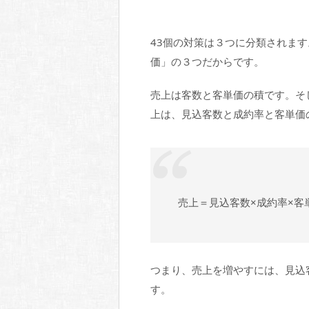
43個の対策は３つに分類されま
価」の３つだからです。
売上は客数と客単価の積です。そ
上は、見込客数と成約率と客単価
売上＝見込客数×成約率×客
つまり、売上を増やすには、見込
す。