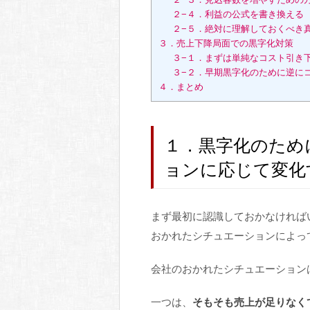
２−４．利益の公式を書き換える
２−５．絶対に理解しておくべき
３．売上下降局面での黒字化対策
３−１．まずは単純なコスト引き
３−２．早期黒字化のために逆に
４．まとめ
１．黒字化のため
ョンに応じて変化
まず最初に認識しておかなければ
おかれたシチュエーションによっ
会社のおかれたシチュエーション
一つは、
そもそも売上が足りなく