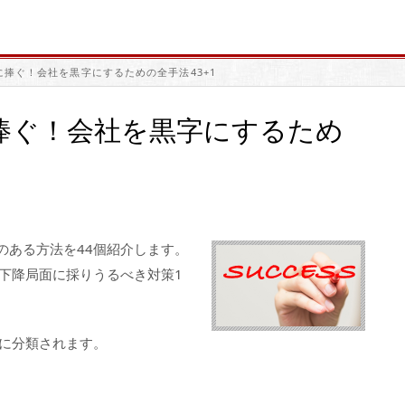
捧ぐ！会社を黒字にするための全手法43+1
捧ぐ！会社を黒字にするため
のある方法を44個紹介します。
上下降局面に採りうるべき対策1
つに分類されます。