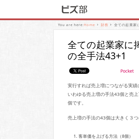
You are here:
Home
財務
全ての起業家に
全ての起業家に
の全手法43+1
Pocket
実行すれば売上増につながる実績
いわゆる売上増の手法43個と売
個です。
売上増の手法の43個は大きく３
客単価を上げる方法（8個）