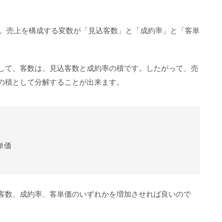
す。売上を構成する変数が「見込客数」と「成約率」と「客単
して、客数は、見込客数と成約率の積です。したがって、売
の積として分解することが出来ます。
単価
客数、成約率、客単価のいずれかを増加させれば良いので