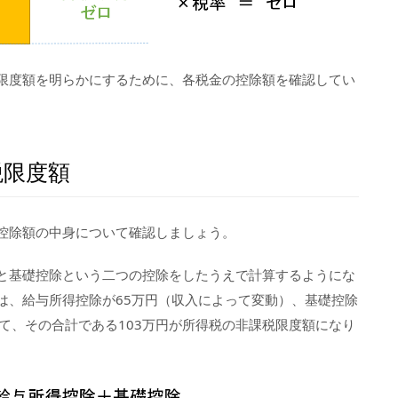
限度額を明らかにするために、各税金の控除額を確認してい
税限度額
控除額の中身について確認しましょう。
と基礎控除という二つの控除をしたうえで計算するようにな
は、給与所得控除が65万円（収入によって変動）、基礎控除
て、その合計である103万円が所得税の非課税限度額になり