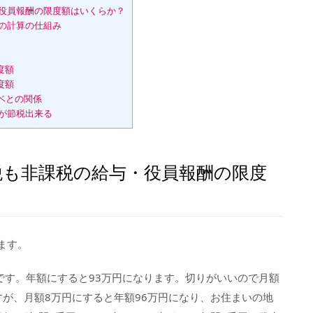
役員報酬の限度額はいくらか？
の計算の仕組み
度額
度額
ベとの関係
が節税出来る
税も非課税の給与・役員報酬の限度
ます。
です。年額にすると93万円になります。切りがいいので月額
すが、月額8万円にすると年額96万円になり、お住まいの地