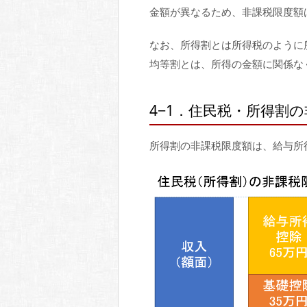
金額が異なるため、非課税限度額
なお、所得割とは所得税のように
均等割とは、所得の金額に関係な
4−1．住民税・所得割
所得割の非課税限度額は、給与所得