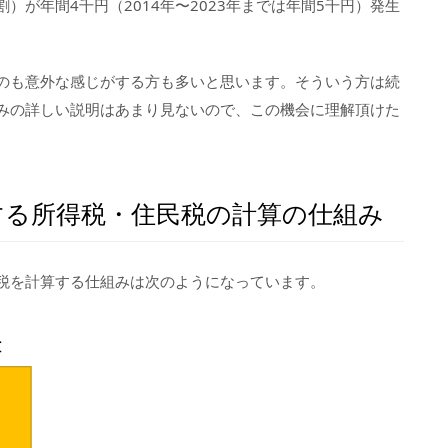
）が年間4千円（2014年〜2023年までは年間5千円）発生
のも意外な感じがする方も多いと思います。そういう方は続
みの詳しい説明はあまり見ないので、この機会に理解頂けた
する所得税・住民税の計算の仕組み
税を計算する仕組みは次のようになっています。