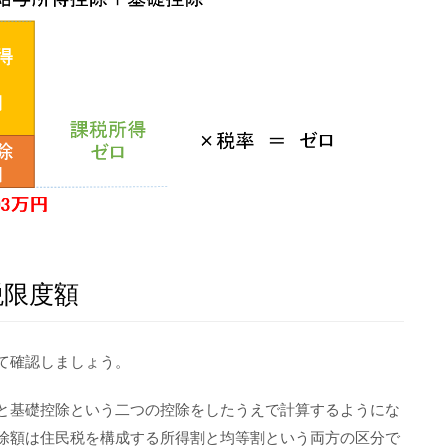
税限度額
て確認しましょう。
と基礎控除という二つの控除をしたうえで計算するようにな
除額は住民税を構成する所得割と均等割という両方の区分で