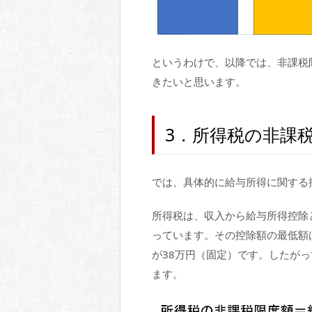
というわけで、以降では、非課税
きたいと思います。
3．所得税の非課
では、具体的に給与所得に関する
所得税は、収入から給与所得控除
っています。その控除額の最低額
が38万円（固定）です。したがっ
ます。