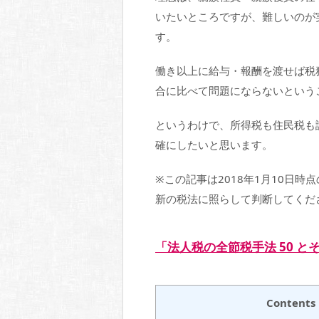
いたいところですが、難しいのが
す。
働き以上に給与・報酬を渡せば税
合に比べて問題にならないという
というわけで、所得税も住民税も
確にしたいと思います。
※この記事は2018年1月10日
新の税法に照らして判断してくだ
「法人税の全節税手法 50 
Contents