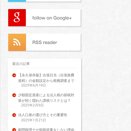
最近の記事
【永久保存版】出張日当（出張旅費
規程）の金額設定から税務調査まで
2025年6月19日
少額固定資産による法人税の節税対
策が招く隠れた課税リスクとは？
2025年2月9日
法人口座の選び方とその重要性
2025年1月21日
顧問税理士が節税提案をしない理由