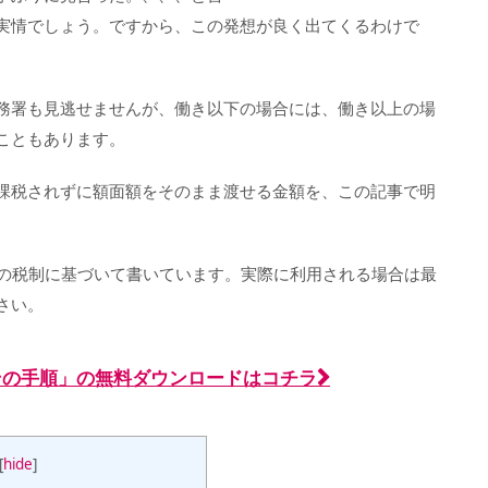
実情でしょう。ですから、この発想が良く出てくるわけで
務署も見逃せませんが、働き以下の場合には、働き以上の場
こともあります。
課税されずに額面額をそのまま渡せる金額を、この記事で明
時点の税制に基づいて書いています。実際に利用される場合は最
さい。
とその手順」の無料ダウンロードはコチラ
[
hide
]