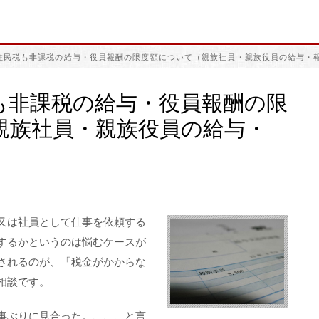
住民税も非課税の給与・役員報酬の限度額について（親族社員・親族役員の給与・
も非課税の給与・役員報酬の限
親族社員・親族役員の給与・
又は社員として仕事を依頼する
するかというのは悩むケースが
されるのが、「税金がかからな
相談です。
事ぶりに見合った。、、、と言