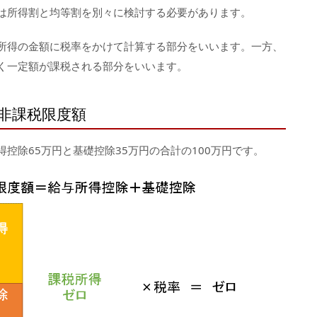
は所得割と均等割を別々に検討する必要があります。
所得の金額に税率をかけて計算する部分をいいます。一方、
く一定額が課税される部分をいいます。
の非課税限度額
控除65万円と基礎控除35万円の合計の100万円です。