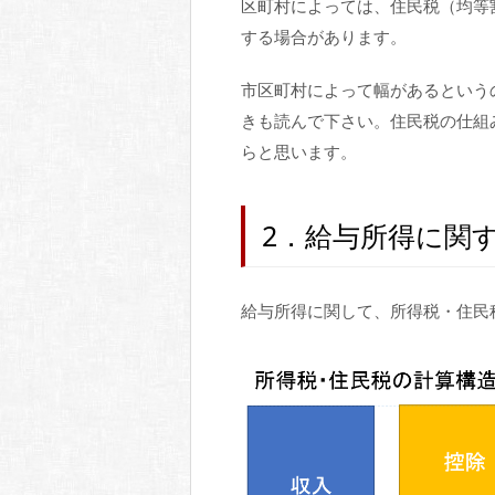
区町村によっては、住民税（均等割
する場合があります。
市区町村によって幅があるという
きも読んで下さい。住民税の仕組
らと思います。
2．給与所得に関
給与所得に関して、所得税・住民