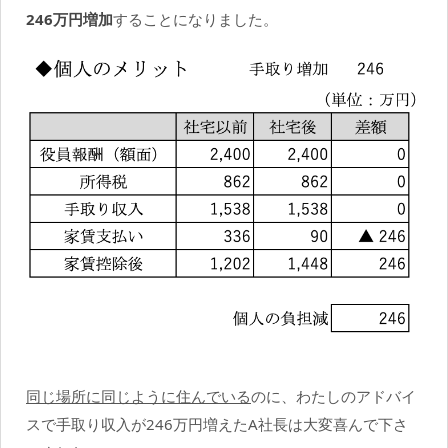
246万円増加
することになりました。
同じ場所に同じように住んでいる
のに、わたしのアドバイ
スで手取り収入が246万円増えたA社長は大変喜んで下さ