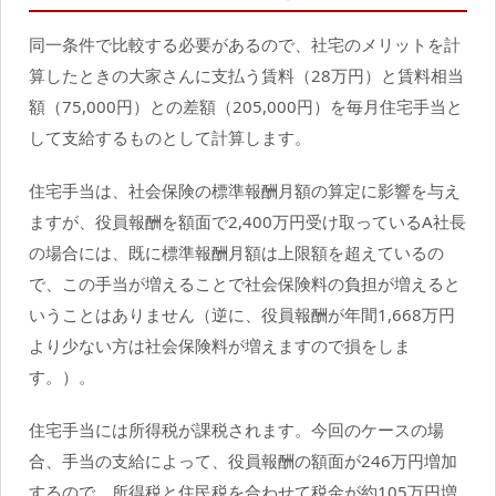
同一条件で比較する必要があるので、社宅のメリットを計
算したときの大家さんに支払う賃料（28万円）と賃料相当
額（75,000円）との差額（205,000円）を毎月住宅手当と
して支給するものとして計算します。
住宅手当は、社会保険の標準報酬月額の算定に影響を与え
ますが、役員報酬を額面で2,400万円受け取っているA社長
の場合には、既に標準報酬月額は上限額を超えているの
で、この手当が増えることで社会保険料の負担が増えると
いうことはありません（逆に、役員報酬が年間1,668万円
より少ない方は社会保険料が増えますので損をしま
す。）。
住宅手当には所得税が課税されます。今回のケースの場
合、手当の支給によって、役員報酬の額面が246万円増加
するので、所得税と住民税を合わせて税金が約105万円増