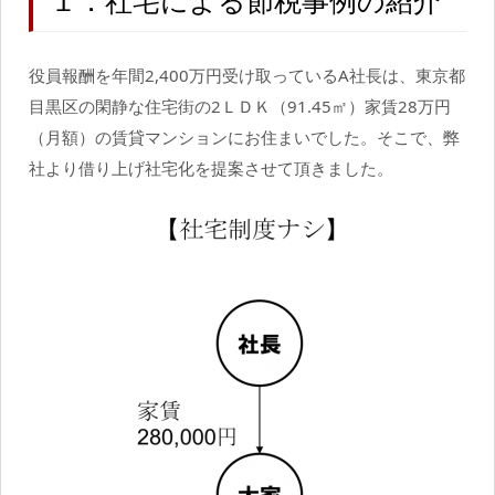
１．社宅による節税事例の紹介
役員報酬を年間2,400万円受け取っているA社長は、東京都
目黒区の閑静な住宅街の2ＬＤＫ（91.45㎡）家賃28万円
（月額）の賃貸マンションにお住まいでした。そこで、弊
社より借り上げ社宅化を提案させて頂きました。