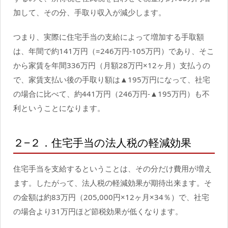
加して、その分、手取り収入が減少します。
つまり、実際に住宅手当の支給によって増加する手取額
は、年間で約141万円（=246万円-105万円）であり、そこ
から家賃を年間336万円（月額28万円×12ヶ月）支払うの
で、家賃支払い後の手取り額は▲195万円になって、社宅
の場合に比べて、約441万円（246万円-▲195万円）も不
利ということになります。
２−２．住宅手当の法人税の軽減効果
住宅手当を支給するということは、その分だけ費用が増え
ます。したがって、法人税の軽減効果が期待出来ます。そ
の金額は約83万円（205,000円×12ヶ月×34％）で、社宅
の場合より31万円ほど節税効果が低くなります。