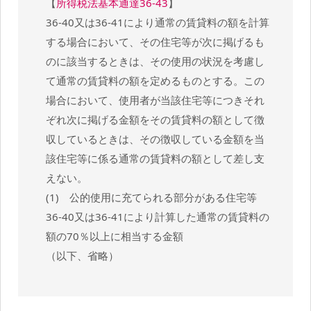
【
所得税法基本通達36-43
】
36-40又は36-41により通常の賃貸料の額を計算
する場合において、その住宅等が次に掲げるも
のに該当するときは、その使用の状況を考慮し
て通常の賃貸料の額を定めるものとする。この
場合において、使用者が当該住宅等につきそれ
ぞれ次に掲げる金額をその賃貸料の額として徴
収しているときは、その徴収している金額を当
該住宅等に係る通常の賃貸料の額として差し支
えない。
(1) 公的使用に充てられる部分がある住宅等
36-40又は36-41により計算した通常の賃貸料の
額の70％以上に相当する金額
（以下、省略）