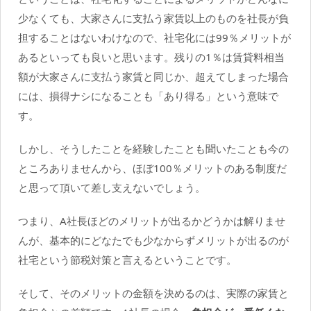
少なくても、大家さんに支払う家賃以上のものを社長が負
担することはないわけなので、社宅化には99％メリットが
あるといっても良いと思います。残りの1％は賃貸料相当
額が大家さんに支払う家賃と同じか、超えてしまった場合
には、損得ナシになることも「あり得る」という意味で
す。
しかし、そうしたことを経験したことも聞いたことも今の
ところありませんから、ほぼ100％メリットのある制度だ
と思って頂いて差し支えないでしょう。
つまり、A社長ほどのメリットが出るかどうかは解りませ
んが、基本的にどなたでも少なからずメリットが出るのが
社宅という節税対策と言えるということです。
そして、そのメリットの金額を決めるのは、実際の家賃と