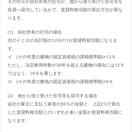
その社宅が自社所有の社宅か、他から借り受けた住宅等を
役員へ貸与しているかで、賃貸料相当額の算出方法が異な
ります。
(1) 自社所有の社宅の場合
次のイとロの合計額の12分の1が賃貸料相当額になりま
す。
イ (その年度の建物の固定資産税の課税標準額)×12％
ただし、法定耐用年数が30年を超える建物の場合には12％
ではなく、10％を乗じます。
ロ (その年度の敷地の固定資産税の課税標準額)×6％
(2) 他から借り受けた住宅等を貸与する場合
会社が家主に支払う家賃の50％の金額と、上記(1)で算出
した賃貸料相当額とのいずれか多い金額が賃貸料相当額に
なります。