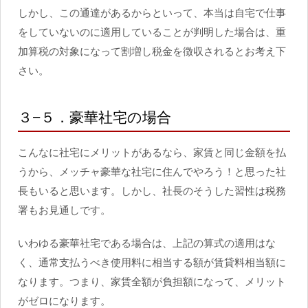
しかし、この通達があるからといって、本当は自宅で仕事
をしていないのに適用していることが判明した場合は、重
加算税の対象になって割増し税金を徴収されるとお考え下
さい。
３−５．豪華社宅の場合
こんなに社宅にメリットがあるなら、家賃と同じ金額を払
うから、メッチャ豪華な社宅に住んでやろう！と思った社
長もいると思います。しかし、社長のそうした習性は税務
署もお見通しです。
いわゆる豪華社宅である場合は、上記の算式の適用はな
く、通常支払うべき使用料に相当する額が賃貸料相当額に
なります。つまり、家賃全額が負担額になって、メリット
がゼロになります。