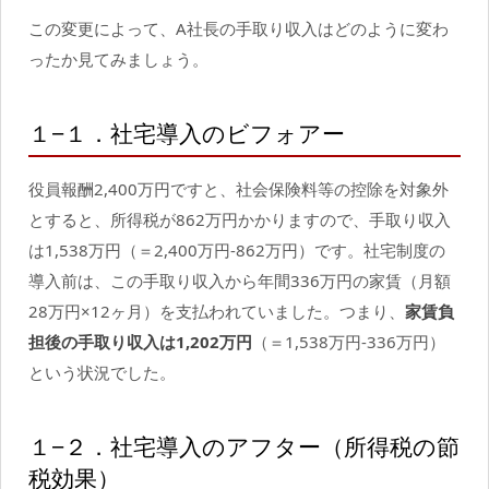
この変更によって、A社長の手取り収入はどのように変わ
ったか見てみましょう。
１−１．社宅導入のビフォアー
役員報酬2,400万円ですと、社会保険料等の控除を対象外
とすると、所得税が862万円かかりますので、手取り収入
は1,538万円（＝2,400万円-862万円）です。社宅制度の
導入前は、この手取り収入から年間336万円の家賃（月額
28万円×12ヶ月）を支払われていました。つまり、
家賃負
担後の手取り収入は1,202万円
（＝1,538万円-336万円）
という状況でした。
１−２．社宅導入のアフター（所得税の節
税効果）