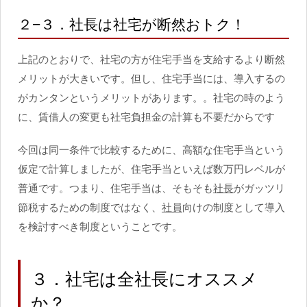
２−３．社長は社宅が断然おトク！
上記のとおりで、社宅の方が住宅手当を支給するより断然
メリットが大きいです。但し、住宅手当には、導入するの
がカンタンというメリットがあります。。社宅の時のよう
に、賃借人の変更も社宅負担金の計算も不要だからです
今回は同一条件で比較するために、高額な住宅手当という
仮定で計算しましたが、住宅手当といえば数万円レベルが
普通です。つまり、住宅手当は、そもそも
社長
がガッツリ
節税するための制度ではなく、
社員
向けの制度として導入
を検討すべき制度ということです。
３．社宅は全社長にオススメ
か？