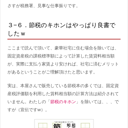
さすが税務署、見事な仕事振りです。
３−６．節税のキホンはやっぱり良書で
したｗ
ここまで読んで頂いて、豪華社宅に住む場合を除いては、
固定資産税の課税標準額によって計算した賃貸料相当額
が、実際に支払う家賃より安ければ、社宅に済むメリット
があるということがご理解頂けたと思います。
実は、本屋さんで販売している節税本の多くでは、固定資
産税評価額を利用した賃料相当額の計算方法は紹介されて
いません。わたしの「
節税のキホン
」を除いては、、、で
すが（宣伝ですw）。