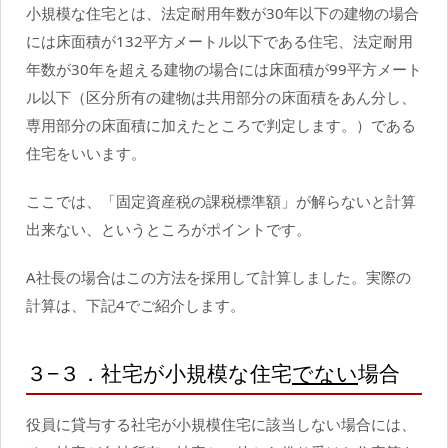
小規模な住宅とは、法定耐用年数が30年以下の建物の場合
には床面積が132平方メートル以下である住宅、法定耐用
年数が30年を超える建物の場合には床面積が99平方メート
ル以下（区分所有の建物は共用部分の床面積をあん分し、
専用部分の床面積に加えたところで判定します。）である
住宅をいいます。
ここでは、「固定資産税の課税標準額」が解らないと計算
出来ない、というところがポイントです。
A社長の場合はこの方法を採用して計算しました。実際の
計算は、下記4でご紹介します。
３−３．社宅が小規模な住宅
でない
場合
役員に貸与する社宅が小規模住宅に該当しない場合には、