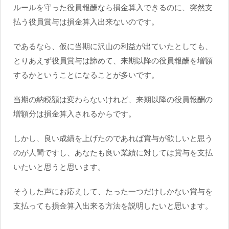
ルールを守った役員報酬なら損金算入できるのに、突然支
払う役員賞与は損金算入出来ないのです。
であるなら、仮に当期に沢山の利益が出ていたとしても、
とりあえず役員賞与は諦めて、来期以降の役員報酬を増額
するかということになることが多いです。
当期の納税額は変わらないけれど、来期以降の役員報酬の
増額分は損金算入されるからです。
しかし、良い成績を上げたのであれば賞与が欲しいと思う
のが人間ですし、あなたも良い業績に対しては賞与を支払
いたいと思うと思います。
そうした声にお応えして、たった一つだけしかない賞与を
支払っても損金算入出来る方法を説明したいと思います。