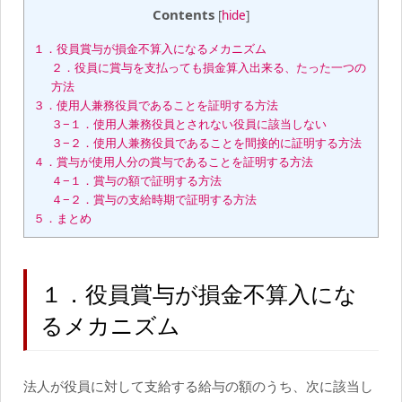
Contents
[
hide
]
１．役員賞与が損金不算入になるメカニズム
２．役員に賞与を支払っても損金算入出来る、たった一つの
方法
３．使用人兼務役員であることを証明する方法
３−１．使用人兼務役員とされない役員に該当しない
３−２．使用人兼務役員であることを間接的に証明する方法
４．賞与が使用人分の賞与であることを証明する方法
４−１．賞与の額で証明する方法
４−２．賞与の支給時期で証明する方法
５．まとめ
１．役員賞与が損金不算入にな
るメカニズム
法人が役員に対して支給する給与の額のうち、次に該当し