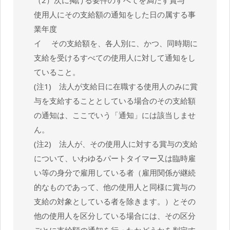
使用人にその支給額の通知をした日の属する事
業年度
イ その支給額を、各人別に、かつ、同時期に
支給を受けるすべての使用人に対して通知をし
ていること。
(注1) 法人が支給日に在職する使用人のみに賞
与を支給することとしている場合のその支給額
の通知は、ここでいう「通知」には該当しませ
ん。
(注2) 法人が、その使用人に対する賞与の支給
について、いわゆるパートタイマー又は臨時雇
い等の身分で雇用している者（雇用関係が継続
的なものであって、他の使用人と同様に賞与の
支給の対象としている者を除きます。）とその
他の使用人を区分している場合には、その区分
ごとに支給額の通知を行ったかどうかを判定す