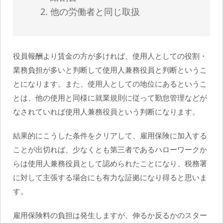
他の労働者と同じ取扱
役員報酬より賃金の方が多ければ、使用人としての役割・
業務負担が多いと判断して使用人兼務役員と判断というこ
とになります。また、使用人としての地位にあるというこ
とは、他の使用と同様に就業規則に従って勤怠管理などが
なされていれば使用人兼務役員という判断になります。
結果的にこうした条件をクリアして、雇用保険に加入する
ことが出切れば、少なくとも第三者であるハローワークか
らは使用人兼務役員として認められたことになり、税務署
に対して主張する場合にも有力な証拠になり得ると思いま
す。
雇用保険料の負担は発生しますが、伸るか反るかのスター