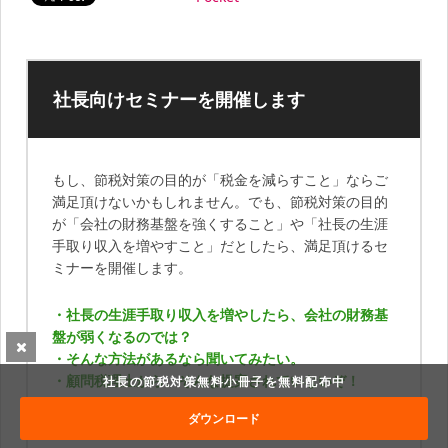
社長向けセミナーを開催します
もし、節税対策の目的が「税金を減らすこと」ならご
満足頂けないかもしれません。でも、節税対策の目的
が「会社の財務基盤を強くすること」や「社長の生涯
手取り収入を増やすこと」だとしたら、満足頂けるセ
ミナーを開催します。
・社長の生涯手取り収入を増やしたら、会社の財務基
盤が弱くなるのでは？
・そんな方法があるなら聞いてみたい。
・顧問税理士から、そんな提案されていないぞ！
社長の節税対策無料小冊子を無料配布中
ダウンロード
そう思った方は必ず参加して下さい。