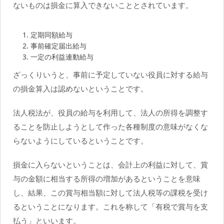
ないものは損金に算入できないこととされています。
定期同額給与
事前確定届出給与
一定の利益連動給与
ざっくりいうと、事前に予定していない役員に対する給与
の損金算入は認めないということです。
法人税法が、役員の給与を利用して、法人の所得を調整す
ることを防止しようとして作った各種制度の意味がなくな
らないようにしているということです。
損金に入らないということは、会計上の利益に対して、賞
与の金額に相当する所得の増加があるということを意味
し、結果、この賞与相当額に対して法人税等の課税を受け
るということになります。これを称して「有税で賞与を支
払う」といいます。