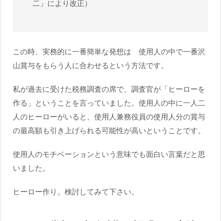
二」により改正）
この時、実務的に一番簡単な発想は 使用人の中で一番沢
山賞与をもらう人に合わせるという方法です。
私が過去に受けた税務調査の席で、調査官が「ヒーローを
作る」ということを言っていました。使用人の中に一人二
人のヒーローがいると、使用人兼務役員の使用人分の賞与
の最高額も引き上げられる可能性が高いということです。
使用人のモチベーションという意味でも面白い言葉だと思
いました。
ヒーロー作り。検討してみて下さい。