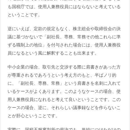
も国税庁では、使用人兼務役員にはならないと考えている
ということです。
逆にいえば、定款の規定もなく、株主総会や取締役会の決
議に基づかないで「副社長、専務、常務その他これらに準
ずる職制上の地位」を付与された場合には、使用人兼務役
員になるという風に解釈することも出来ます。
中小企業の場合、取引先と交渉する際に肩書きがあった方
が尊重されるであろうという考え方のもと、半ばノリ的
に、「副社長、専務、常務」という肩書きを名刺に入れて
いるケースがよくあります。このようなケースの場合、使
用人兼務役員になれると考えて良いということです。この
ケースの場合、逆に、それらしい議事録などを作らないこ
とが肝心ということです。
実際に、国税不服審判所の裁決でも、単純につけただけの