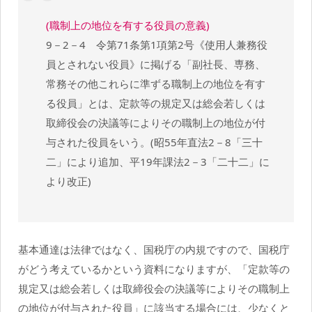
(職制上の地位を有する役員の意義)
9－2－4 令第71条第1項第2号《使用人兼務役
員とされない役員》に掲げる「副社長、専務、
常務その他これらに準ずる職制上の地位を有す
る役員」とは、定款等の規定又は総会若しくは
取締役会の決議等によりその職制上の地位が付
与された役員をいう。(昭55年直法2－8「三十
二」により追加、平19年課法2－3「二十二」に
より改正)
基本通達は法律ではなく、国税庁の内規ですので、国税庁
がどう考えているかという資料になりますが、「定款等の
規定又は総会若しくは取締役会の決議等によりその職制上
の地位が付与された役員」に該当する場合には、少なくと