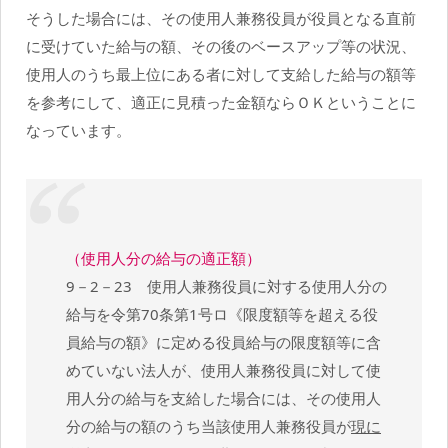
そうした場合には、その使用人兼務役員が役員となる直前
に受けていた給与の額、その後のベースアップ等の状況、
使用人のうち最上位にある者に対して支給した給与の額等
を参考にして、適正に見積った金額ならＯＫということに
なっています。
（使用人分の給与の適正額）
9－2－23 使用人兼務役員に対する使用人分の
給与を令第70条第1号ロ《限度額等を超える役
員給与の額》に定める役員給与の限度額等に含
めていない法人が、使用人兼務役員に対して使
用人分の給与を支給した場合には、その使用人
分の給与の額のうち当該使用人兼務役員が
現に