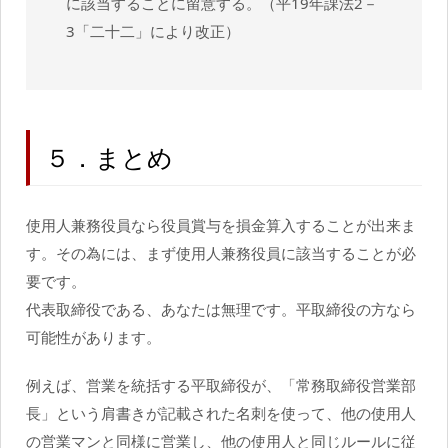
に該当することに留意する。（平19年課法2－
3「二十二」により改正）
５．まとめ
使用人兼務役員なら役員賞与を損金算入することが出来ま
す。その為には、まず使用人兼務役員に該当することが必
要です。
代表取締役である、あなたは無理です。平取締役の方なら
可能性があります。
例えば、営業を統括する平取締役が、「常務取締役営業部
長」という肩書きが記載された名刺を使って、他の使用人
の営業マンと同様に営業し、他の使用人と同じルールに従