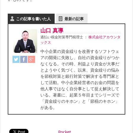
この記事を書いた人
最新の記事
山口 真導
過払い税金対策専門税理士
：
株式会社アカウンタ
ックス
中小企業の資金繰りを改善するソフトウェ
アの開発に失敗し、自社の資金繰りがつか
なくなる。その時、利益より資金が大事だ
とようやく気づく。以来、資金繰りの悩み
を節税対策と銀行対策で解決する専門家と
して活動。中小企業経営者のお金の問題を
他人事ではなく自分事として捉え解決して
いる。著書に、起業５年目までシリーズで
「資金繰りのキホン」と「節税のキホン」
がある。
Pocket