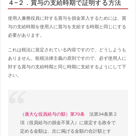
４−２．賞与の支給時期で証明する方法
使用人兼務役員に対する賞与を損金算入するためには、賞
与の支給時期を使用人に賞与を支給する時期と同じにする
必要があります。
これは税法に規定されている内容ですので、どうしようも
ありません。租税法律主義の原則ですので、必ず使用人に
対する賞与の支給時期と同じ時期に支給するようにして下
さい。
（過大な役員給与の額）第70条
法第34条第２
項（役員給与の損金不算入）に規定する政令で
定める金額は、次に掲げる金額の合計額とす