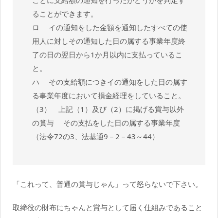
ることができます。
ロ イの通知をした金額を通知したすべての使
用人に対しその通知した日の属する事業年度終
了の日の翌日から1か月以内に支払っているこ
と。
ハ その支給額につきイの通知をした日の属す
る事業年度において損金経理をしていること。
（3） 上記（1）及び（2）に掲げる賞与以外
の賞与 その支払をした日の属する事業年度
（法令72の3、法基通9－2－43～44）
「これって、普通の賞与じゃん」って怒らないで下さい。
取締役の財布にちゃんと賞与として届く仕組みであること