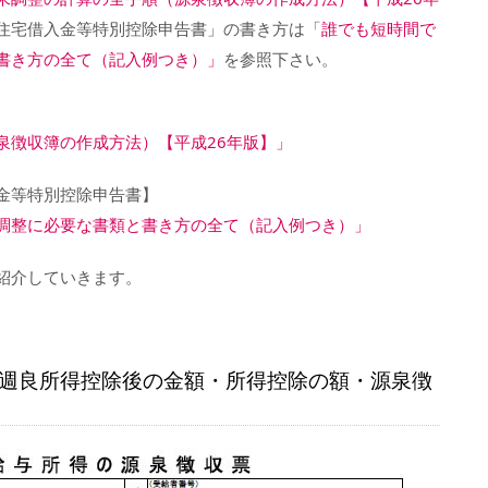
住宅借入金等特別控除申告書」の書き方は「
誰でも短時間で
書き方の全て（記入例つき）」
を参照下さい。
泉徴収簿の作成方法）【平成26年版】」
金等特別控除申告書】
調整に必要な書類と書き方の全て（記入例つき）」
紹介していきます。
週良所得控除後の金額・所得控除の額・源泉徴