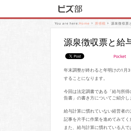
You are here:
Home
所得税
源泉徴収票
源泉徴収票と給
Pocket
年末調整が終わると年明けの1月
することになります。
今回は法定調書である「給与所得
告書」の書き方についてご紹介し
給与計算に慣れていない経営者の
記事を片手に作業を進めてみてく
また、給与計算に慣れている人で