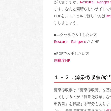
ができますが、
Rescure Ranger
ます。なんと素晴らしいサイトで
PDFを、エクセルでほしい方は
Re
手しましょう。
■エクセルで入手したい方
Rescure Rangerｓ
さんHP
■PDFで入手したい方
国税庁HP
１－２．源泉徴収票/給
源泉徴収票は「源泉徴収簿」を基
してしまうのが「源泉徴収票」な
申告書」を転記する部分もありま
なお、源泉徴収簿の書き方は「
年