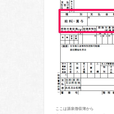
ここは源泉徴収簿から