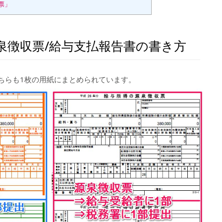
票」
泉徴収票/給与支払報告書の書き方
ちらも1枚の用紙にまとめられています。