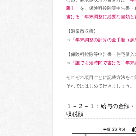
版】」
を、保険料控除等申告書・
書ける！年末調整に必要な書類と
【源泉徴収簿】
⇒「
年末調整の計算の全手順（源
【保険料控除等申告書・住宅借入
⇒「
誰でも短時間で書ける！年末
それぞれ項目ごとに記載方法をご
それでははじめて行きましょう。
１－２－１：給与の金額・
収税額