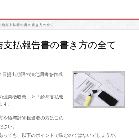
と給与支払報告書の書き方の全て
与支払報告書の書き方の全て
31日提出期限の法定調書を作成
の源泉徴収票」と「給与支払報
ます。
方や給与計算担当者の方はこの
ださい。
あっても、以下のポイントで悩むのではないでしょうか。