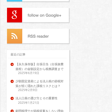
最近の記事
【永久保存版】出張日当（出張旅費
規程）の金額設定から税務調査まで
2025年6月19日
少額固定資産による法人税の節税対
策が招く隠れた課税リスクとは？
2025年2月9日
法人口座の選び方とその重要性
2025年1月21日
顧問税理士が節税提案をしない理由