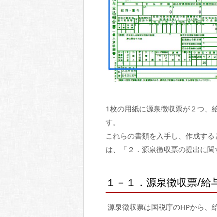
1枚の用紙に源泉徴収票が２つ、
す。
これらの書類を入手し、作成する
は、「２．源泉徴収票の提出に関
１－１．源泉徴収票/給
源泉徴収票は国税庁のHPから、