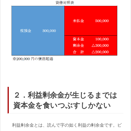
２．利益剰余金が生じるまでは
資本金を食いつぶすしかない
利益剰余金とは、読んで字の如く利益の剰余金です。ビ