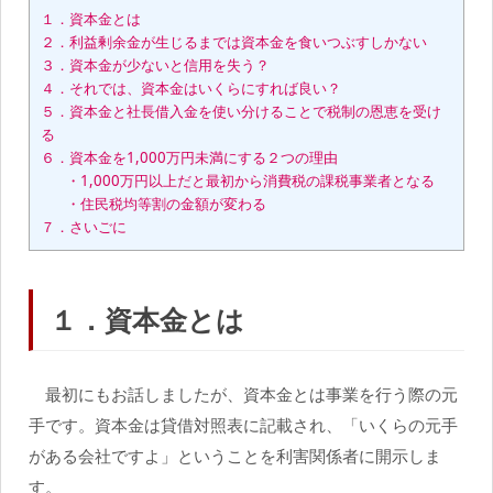
１．資本金とは
２．利益剰余金が生じるまでは資本金を食いつぶすしかない
３．資本金が少ないと信用を失う？
４．それでは、資本金はいくらにすれば良い？
５．資本金と社長借入金を使い分けることで税制の恩恵を受け
る
６．資本金を1,000万円未満にする２つの理由
・1,000万円以上だと最初から消費税の課税事業者となる
・住民税均等割の金額が変わる
７．さいごに
１．資本金とは
最初にもお話しましたが、資本金とは事業を行う際の元
手です。資本金は貸借対照表に記載され、「いくらの元手
がある会社ですよ」ということを利害関係者に開示しま
す。