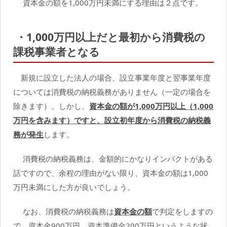
資本金の額を1,000万円未満にする理由は２点です。
・
1,000
万円以上だと最初から消費税の
課税事業者となる
新規に設立した法人の場合、設立事業年度と翌事業年度
については消費税の納税義務がありません（一定の場合を
除きます）。しかし、
資本金の額が1,000万円以上（1,000
万円を含みます）ですと、設立初年度から消費税の納税義
務が発生
します。
消費税の納税義務は、金額的にかなりインパクトがある
話ですので、余程の理由がない限り、資本金の額は1,000
万円未満にした方が良いでしょう。
なお、消費税の納税義務は
資本金の額
で判定をしますの
で、資本金900万円、資本準備金200万円というような状