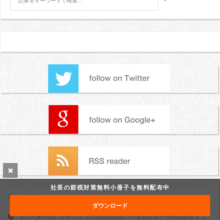
社長の節税対策無料小冊子を無料配布中
最近の記事
ダウンロード
【永久保存版】出張日当（出張旅費規程）の金額設定から税務調査まで