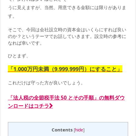
うに見えますが、当然、用意できる金額には限りがありま
す。
そこで、今回は会社設立時の資本金はいくらにすれば良い
のか？というテーマでお話していきます。設立時の参考に
なれば幸いです。
ひとまず、
「1,000万円未満（9,999,999円）にすること」
これだけは守った方が良いでしょう。
「法人税の全節税手法 50 とその手順」の無料ダウ
ンロードはコチラ
Contents
[
hide
]