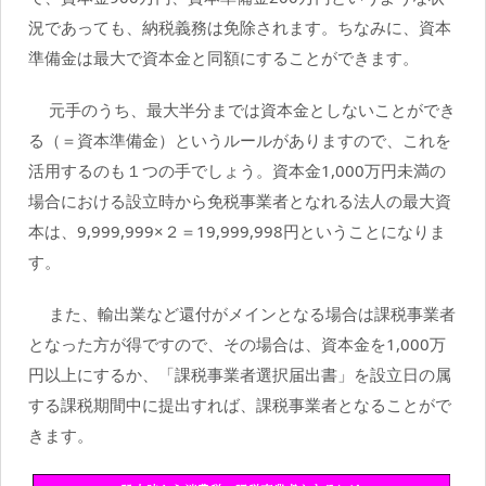
況であっても、納税義務は免除されます。ちなみに、資本
準備金は最大で資本金と同額にすることができます。
元手のうち、最大半分までは資本金としないことができ
る（＝資本準備金）というルールがありますので、これを
活用するのも１つの手でしょう。資本金1,000万円未満の
場合における設立時から免税事業者となれる法人の最大資
本は、9,999,999×２＝19,999,998円ということになりま
す。
また、輸出業など還付がメインとなる場合は課税事業者
となった方が得ですので、その場合は、資本金を1,000万
円以上にするか、「課税事業者選択届出書」を設立日の属
する課税期間中に提出すれば、課税事業者となることがで
きます。