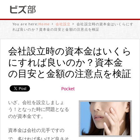
You are here:
Home
会社設立
会社設立時の資本金はいくらにす
れば良いのか？資本金の目安と金額の注意点を検証
会社設立時の資本金はいくら
にすれば良いのか？資本金
の目安と金額の注意点を検証
Pocket
いざ、会社を設立しましょ
う！となった時に問題となる
のが資本金です。
資本金は会社の元手ですの
で、多ければ多いほど良さそ