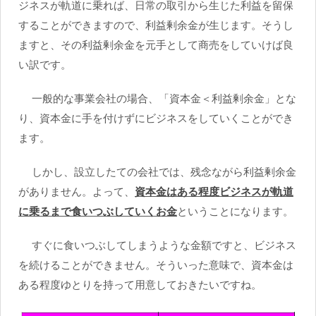
ジネスが軌道に乗れば、日常の取引から生じた利益を留保
することができますので、利益剰余金が生じます。そうし
ますと、その利益剰余金を元手として商売をしていけば良
い訳です。
一般的な事業会社の場合、「資本金＜利益剰余金」とな
り、資本金に手を付けずにビジネスをしていくことができ
ます。
しかし、設立したての会社では、残念ながら利益剰余金
がありません。よって、
資本金はある程度ビジネスが軌道
に乗るまで食いつぶしていくお金
ということになります。
すぐに食いつぶしてしまうような金額ですと、ビジネス
を続けることができません。そういった意味で、資本金は
ある程度ゆとりを持って用意しておきたいですね。