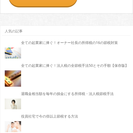
人気の記事
全ての起業家に捧ぐ！オーナー社長の所得税の16の節税対策
全ての起業家に捧ぐ！法人税の全節税手法50とその手順【保存版】
退職金相当額を毎年の損金にする所得税・法人税節税手法
役員社宅で今の倍以上節税する方法