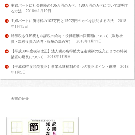
主婦パートに社会保険の106万円のカベ、130万円のカベについて説明す
2018年1月19日
る方法
主婦パートに所得税の103万円と150万円のカベを説明する方法
2018
年1月15日
所得税も住民税も非課税の給与・役員報酬の限度額について（親族社
2018年1月11日
員・親族役員の給与・報酬の決め方）
【平成30年度税制改正】法人税の所得拡大促進税制の拡充と２つの特例
2018年1月9日
措置の延長について
【平成30年度税制改正】事業承継税制の５つの改正ポイント解説
2018
年1月5日
著書の紹介