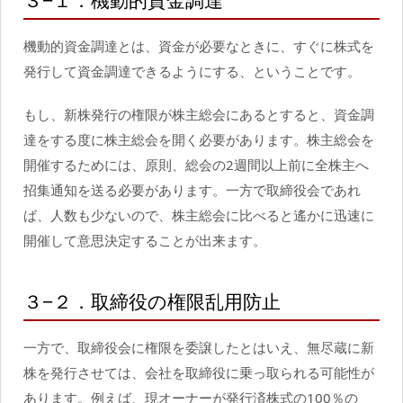
３−１．機動的資金調達
機動的資金調達とは、資金が必要なときに、すぐに株式を
発行して資金調達できるようにする、ということです。
もし、新株発行の権限が株主総会にあるとすると、資金調
達をする度に株主総会を開く必要があります。株主総会を
開催するためには、原則、総会の2週間以上前に全株主へ
招集通知を送る必要があります。一方で取締役会であれ
ば、人数も少ないので、株主総会に比べると遙かに迅速に
開催して意思決定することが出来ます。
３−２．取締役の権限乱用防止
一方で、取締役会に権限を委譲したとはいえ、無尽蔵に新
株を発行させては、会社を取締役に乗っ取られる可能性が
あります。例えば、現オーナーが発行済株式の100％の