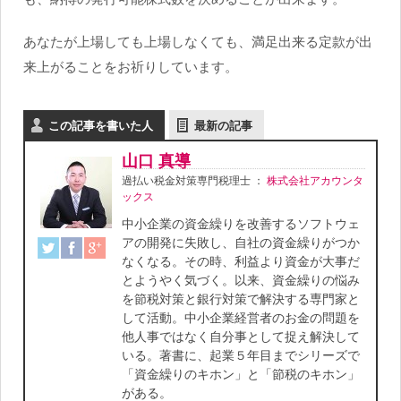
あなたが上場しても上場しなくても、満足出来る定款が出
来上がることをお祈りしています。
この記事を書いた人
最新の記事
山口 真導
過払い税金対策専門税理士
：
株式会社アカウンタ
ックス
中小企業の資金繰りを改善するソフトウェ
アの開発に失敗し、自社の資金繰りがつか
なくなる。その時、利益より資金が大事だ
とようやく気づく。以来、資金繰りの悩み
を節税対策と銀行対策で解決する専門家と
して活動。中小企業経営者のお金の問題を
他人事ではなく自分事として捉え解決して
いる。著書に、起業５年目までシリーズで
「資金繰りのキホン」と「節税のキホン」
がある。