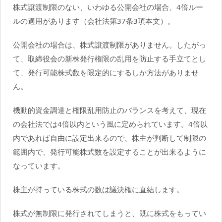
株式譲渡制限のない、いわゆる公開会社の場合、4倍ルー
ルの適用があります（会社法第37条3項本文）。
公開会社の場合は、株式譲渡制限がありません。したがっ
て、取締役会の新株発行権限の乱用を防止する手立てとし
て、発行可能株式数を限定的にするしか方法がありませ
ん。
機動的資金調達と権限乱用防止のバランスを考えて、現在
の会社法では4倍以内という風に定められています。4倍以
内であれば自由に設定出来るので、株主が判断して制限の
範囲内で、発行可能株式数を設定することが出来るように
なっています。
株主が持っている株式の数は議決権に直結します。
株式が無制限に発行されてしまうと、既に株式をもってい