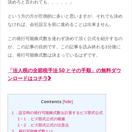
決めろと言われても、、、、。」
という方の方が圧倒的に多いと思いますが、それでも決め
なければ、会社設立を前に進めることは出来ません。
この発行可能株式数を迷わず決めて頂く公式を紹介するの
が、この記事の目的です。この記事を読み終わる3分後に
は、発行可能株式数は決まっているはずです。
「法人税の全節税手法 50 とその手順」の無料ダウ
ンロードはコチラ
Contents
[
hide
]
１．設立時の発行可能株式数を計算するビズ部式公式
１−１．ビズ部式公式の根拠
１−２．ビズ部式公式の注意点
２．発行可能株式数とは