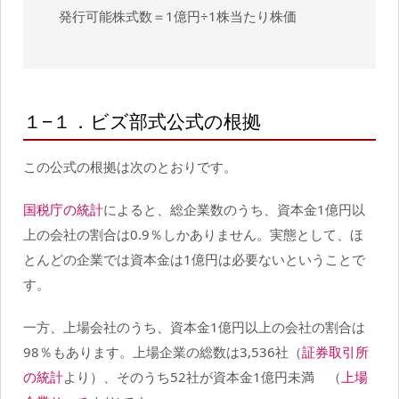
発行可能株式数＝1億円÷1株当たり株価
１−１．ビズ部式公式の根拠
この公式の根拠は次のとおりです。
国税庁の統計
によると、総企業数のうち、資本金1億円以
上の会社の割合は0.9％しかありません。実態として、ほ
とんどの企業では資本金は1億円は必要ないということで
す。
一方、上場会社のうち、資本金1億円以上の会社の割合は
98％もあります。上場企業の総数は3,536社（
証券取引所
の統計
より）、そのうち52社が資本金1億円未満 （
上場