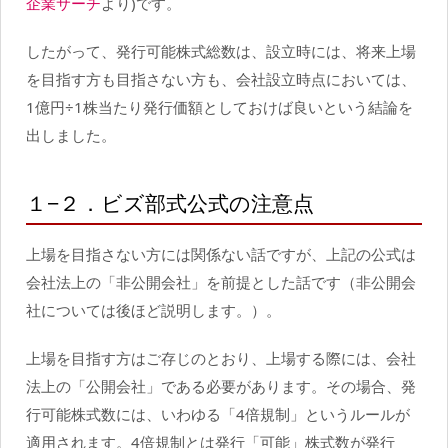
企業サーチ
より)です。
したがって、発行可能株式総数は、設立時には、将来上場
を目指す方も目指さない方も、会社設立時点においては、
1億円÷1株当たり発行価額としておけば良いという結論を
出しました。
１−２．ビズ部式公式の注意点
上場を目指さない方には関係ない話ですが、上記の公式は
会社法上の「非公開会社」を前提とした話です（非公開会
社については後ほど説明します。）。
上場を目指す方はご存じのとおり、上場する際には、会社
法上の「公開会社」である必要があります。その場合、発
行可能株式数には、いわゆる「4倍規制」というルールが
適用されます。4倍規制とは発行「可能」株式数が発行