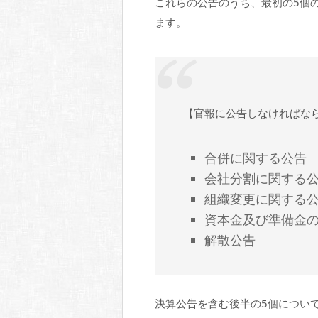
これらの公告のうち、最初の5個
ます。
【官報に公告しなければな
合併に関する公告
会社分割に関する
組織変更に関する
資本金及び準備金
解散公告
決算公告を含む後半の5個につい