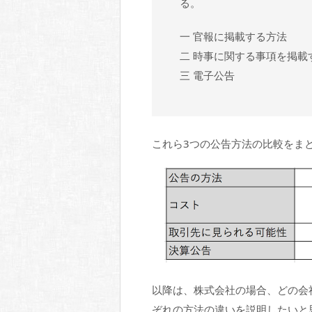
る。
一 官報に掲載する方法
二 時事に関する事項を掲載
三 電子公告
これら3つの公告方法の比較をま
以降は、株式会社の場合、どの会
ぞれの方法の違いを説明したいと