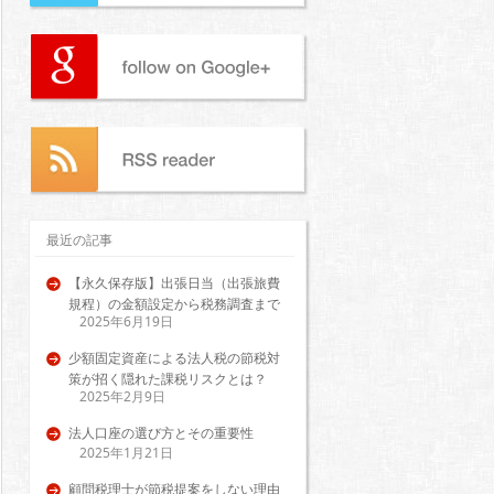
最近の記事
【永久保存版】出張日当（出張旅費
規程）の金額設定から税務調査まで
2025年6月19日
少額固定資産による法人税の節税対
策が招く隠れた課税リスクとは？
2025年2月9日
法人口座の選び方とその重要性
2025年1月21日
顧問税理士が節税提案をしない理由