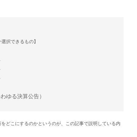
か選択できるもの】
告
告
告
いわゆる決算公告）
所をどこにするのかというのが、この記事で説明している内