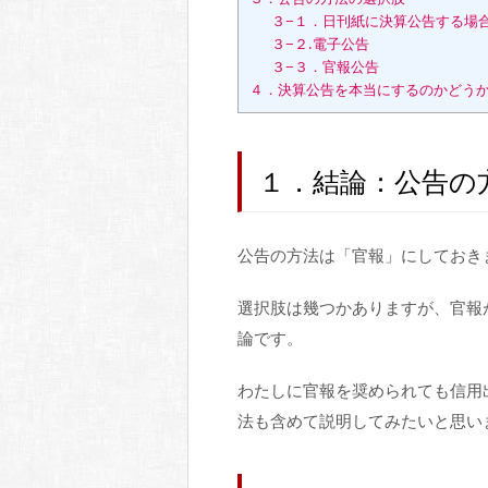
３−１．日刊紙に決算公告する場
３−２.電子公告
３−３．官報公告
４．決算公告を本当にするのかどう
１．結論：公告の
公告の方法は「官報」にしておき
選択肢は幾つかありますが、官報
論です。
わたしに官報を奨められても信用
法も含めて説明してみたいと思い