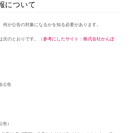
報について
、何が公告の対象になるかを知る必要があります。
は次のとおりです。（
参考にしたサイト：株式会社かんぽ
る公告
公告）