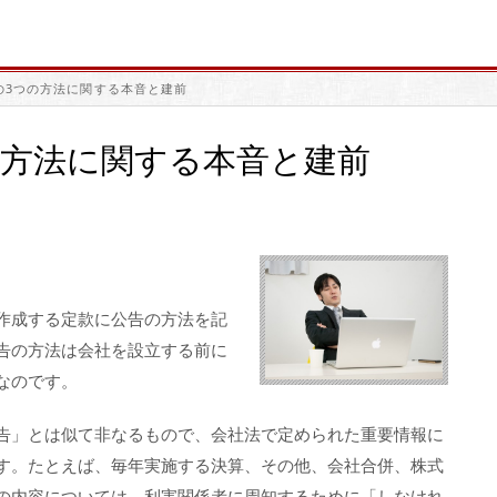
の3つの方法に関する本音と建前
の方法に関する本音と建前
作成する定款に公告の方法を記
告の方法は会社を設立する前に
なのです。
告」とは似て非なるもので、会社法で定められた重要情報に
す。たとえば、毎年実施する決算、その他、会社合併、株式
の内容については、利害関係者に周知するために「しなけれ