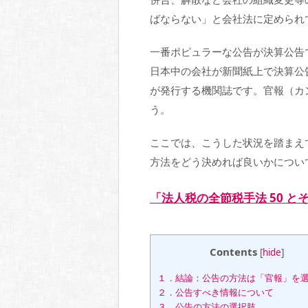
ばならない」と会社法に定められ
一番ポピュラーな公告が決算公告
日本中の会社が新聞紙上で決算公
が発行する機関誌です。官報（カ
う。
ここでは、こうした状況を踏まえ
方法をどう決めれば良いかについ
「法人税の全節税手法 50 
Contents
[
hide
]
１．結論：公告の方法は「官報」を
２．公告すべき情報について
３．公告の方法の選択肢