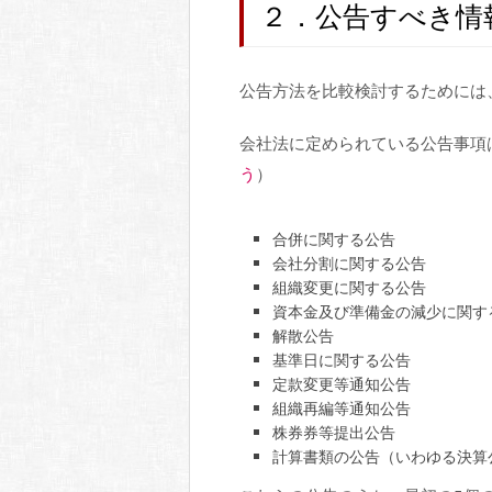
２．公告すべき情
公告方法を比較検討するためには
会社法に定められている公告事項
う
）
合併に関する公告
会社分割に関する公告
組織変更に関する公告
資本金及び準備金の減少に関す
解散公告
基準日に関する公告
定款変更等通知公告
組織再編等通知公告
株券券等提出公告
計算書類の公告（いわゆる決算