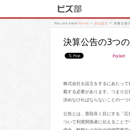
You are here:
Home
会社設立
決算公告
決算公告の3つ
Pocket
株式会社を設立をするにあたって
載する必要があります。つまり公
決めなければならないことの一つ
公告とは、普段良く目にする「広
ついて利害関係者に伝えることで
併合、解散など会社の組織変更等