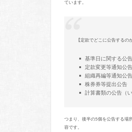
ています。
【定款でどこに公告するの
基準日に関する公
定款変更等通知公
組織再編等通知公
株券券等提出公告
計算書類の公告（
つまり、後半の5個を公告する場
容です。