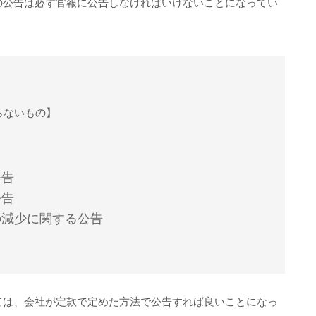
の公告は必ず官報に公告しなければいけないことになってい
らないもの】
公告
公告
の減少に関する公告
ては、会社が定款で定めた方法で公告すれば良いことになっ