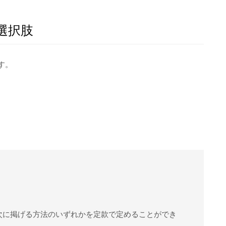
選択肢
す。
次に掲げる方法のいずれかを定款で定めることができ